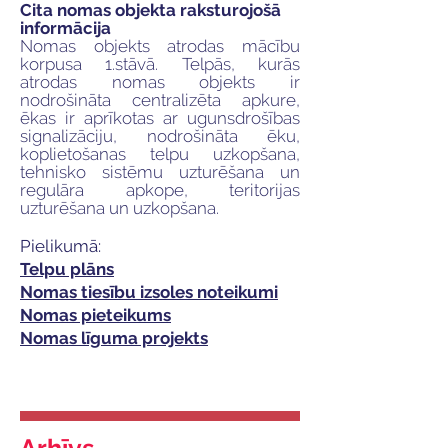
Cita nomas objekta raksturojošā
informācija
Nomas objekts atrodas mācību
korpusa 1.stāvā. Telpās, kurās
atrodas nomas objekts ir
nodrošināta centralizēta apkure,
ēkas ir aprīkotas ar ugunsdrošības
signalizāciju, nodrošināta ēku,
koplietošanas telpu uzkopšana,
tehnisko sistēmu uzturēšana un
regulāra apkope, teritorijas
uzturēšana un uzkopšana.
Pielikumā:
Telpu plāns
Nomas tiesību izsoles noteikumi
Nomas pieteikums
Nomas līguma projekts