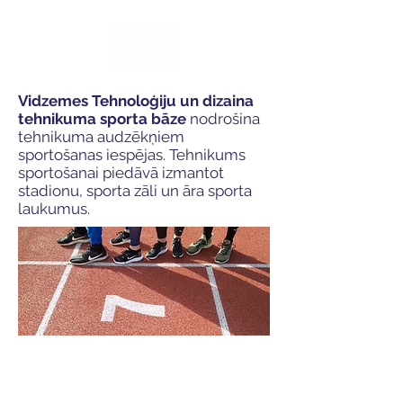
Vidzemes Tehnoloģiju un dizaina
tehnikuma
sporta bāze
nodrošina
tehnikuma audzēkņiem
sportošanas iespējas. Tehnikums
sportošanai piedāvā izmantot
stadionu, sporta zāli un āra sporta
laukumus.