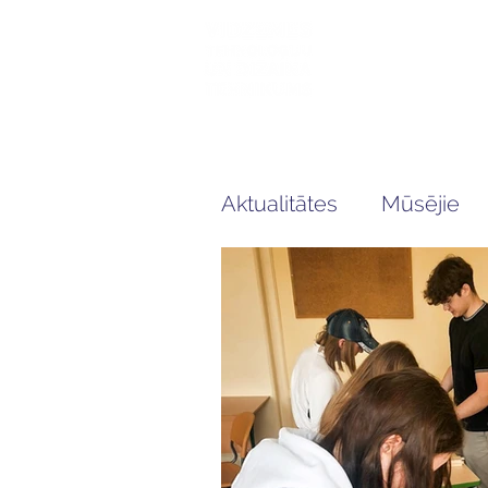
Mūsu sk
Aktualitātes
Mūsējie