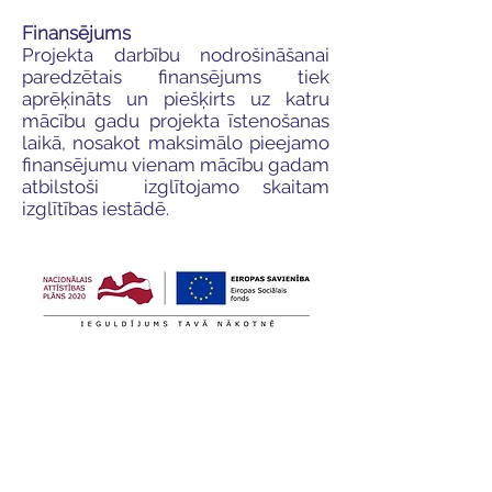
Finansējums
Projekta darbību nodrošināšanai
paredzētais finansējums tiek
aprēķināts un piešķirts uz katru
mācību gadu projekta īstenošanas
laikā, nosakot maksimālo pieejamo
finansējumu vienam mācību gadam
atbilstoši izglītojamo skaitam
izglītības iestādē.
Karjeras atbalsta