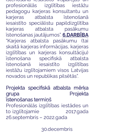
profesionālās izglītības iestāžu
pedagogu karjeras konsultantu un
karjeras atbalsta īstenošanā
iesaistīto speciālistu papildizglītība
karjeras atbalsta pasākumu
īstenošanas jautājumos”.
6.DARBĪBA
“Karjeras atbalsta pasākumu (tai
skaitā karjeras informācijas, karjeras
izglītības un karjeras konsultāciju)
īstenošana specifiskā atbalsta
īstenošanā iesaistīto izglītības
iestāžu izglītojamiem visos Latvijas
novados un republikas pilsētās”.
Projekta specifiskā atbalsta mērķa
grupa
Projekta
īstenošanas termiņš
Profesionālās izglītības iestādes un
to izglītojamie 2017.gada
26.septembris – 2022.gada
30.decembris