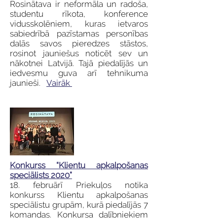
Rosinātava ir neformāla un radoša,
studentu rīkota, konference
vidusskolēniem, kuras ietvaros
sabiedrībā pazīstamas personības
dalās savos pieredzes stāstos,
rosinot jauniešus noticēt sev un
nākotnei Latvijā. Tajā piedalījās un
iedvesmu guva arī tehnikuma
jaunieši.
Vairāk
Konkurss “Klientu apkalpošanas
speciālists 2020”
18. februārī Priekuļos notika
konkurss Klientu apkalpošanas
speciālistu grupām, kurā piedalījās 7
komandas. Konkursa dalībniekiem