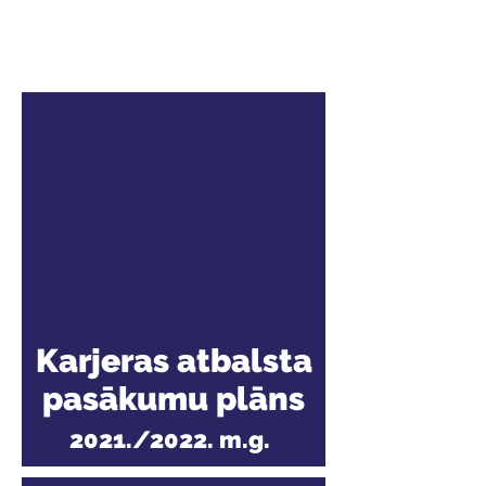
pasākumu plāns
2022./2023. m.g.
Karjeras atbalsta
pasākumu plāns
2021./2022. m.g.