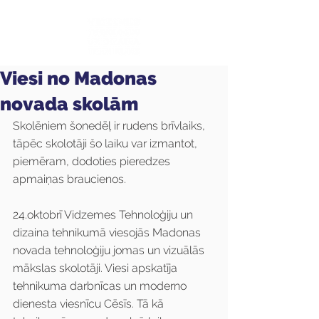
Viesi no Madonas
novada skolām
Skolēniem šonedēļ ir rudens brīvlaiks, 
tāpēc skolotāji šo laiku var izmantot, 
piemēram, dodoties pieredzes 
apmaiņas braucienos.
24.oktobrī Vidzemes Tehnoloģiju un 
dizaina tehnikumā viesojās Madonas 
novada tehnoloģiju jomas un vizuālās 
mākslas skolotāji. Viesi apskatīja 
tehnikuma darbnīcas un moderno 
dienesta viesnīcu Cēsīs. Tā kā 