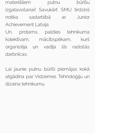
materiāliem putnu būrīšu 
izgatavošanai! Savukārt SMU tirdziņš 
notika sadarbībā ar Junior 
Achievement Latvija.
Un, protams, paldies tehnikuma 
kolektīvam, mācībspēkam, kurš 
organizēja un vadīja šīs radošās 
darbnīcas.
Lai jaunie putnu būrīši piemājas kokā 
atgādina par Vidzemes Tehnoloģiju un 
dizaina tehnikumu.