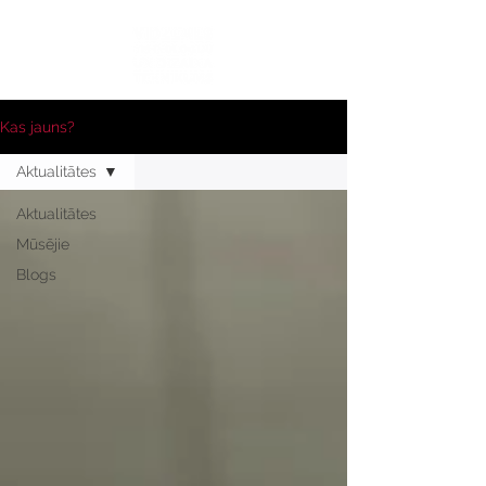
Kas jauns?
Aktualitātes
Aktualitātes
Mūsējie
Blogs