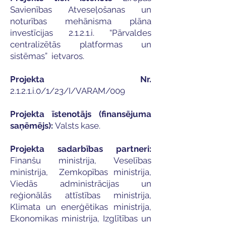
Savienības Atveseļošanas un
noturības mehānisma plāna
investīcijas 2.1.2.1.i. “Pārvaldes
centralizētās platformas un
sistēmas” ietvaros.
Projekta Nr.
2.1.2.1.i.0/1/23/I/VARAM/009
Projekta īstenotājs (finansējuma
saņēmējs):
Valsts kase.
Projekta sadarbības partneri:
Finanšu ministrija, Veselības
ministrija, Zemkopības ministrija,
Viedās administrācijas un
reģionālās attīstības ministrija,
Klimata un enerģētikas ministrija,
Ekonomikas ministrija, Izglītības un