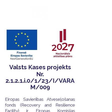
Valsts Kases projekts
Nr.
2.1.2.1.i.0/1/23/I/VARA
M/009
Eiropas Savienības Atveseļošanas
fonds (Recovery and Resilience
Facility) ir Eiropas Komisijas