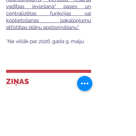
vadības ieviešana" pases un
centralizētas funkcijas vai
koplietošanas pakalpojumu
attīstības plānu apstiprināšanu".
*Ne vēlāk par 2026. gada 9. maiju.
ZIŅAS