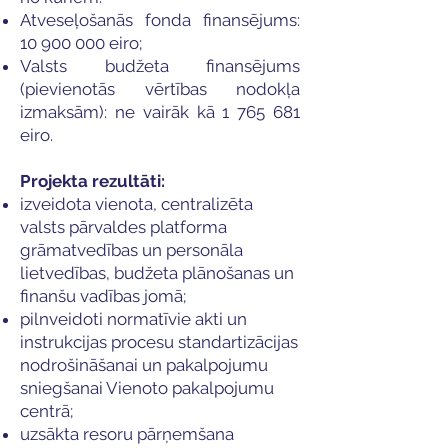
Atveseļošanās fonda finansējums:
10 900 000
eiro;
Valsts budžeta finansējums
(pievienotās vērtības nodokļa
izmaksām): ne vairāk kā
1 765 681
eiro.
Projekta rezultāti:
izveidota vienota, centralizēta
valsts pārvaldes platforma
grāmatvedības un personāla
lietvedības, budžeta plānošanas un
finanšu vadības jomā;
pilnveidoti normatīvie akti un
instrukcijas procesu standartizācijas
nodrošināšanai un pakalpojumu
sniegšanai Vienoto pakalpojumu
centrā;
uzsākta resoru pārņemšana