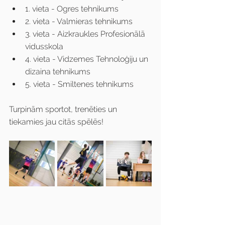
1. vieta - Ogres tehnikums
2. vieta - Valmieras tehnikums
3. vieta - Aizkraukles Profesionālā 
vidusskola
4. vieta - Vidzemes Tehnoloģiju un 
dizaina tehnikums
5. vieta - Smiltenes tehnikums
Turpinām sportot, trenēties un 
tiekamies jau citās spēlēs!‍️