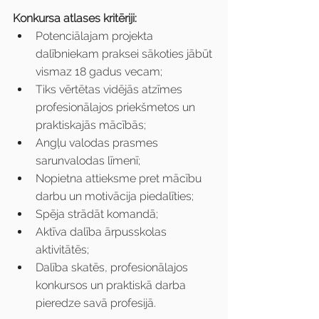
Konkursa atlases kritēriji:
Potenciālajam projekta 
dalībniekam praksei sākoties jābūt 
vismaz 18 gadus vecam;
Tiks vērtētas vidējās atzīmes 
profesionālajos priekšmetos un 
praktiskajās mācībās;
Angļu valodas prasmes 
sarunvalodas līmenī;
Nopietna attieksme pret mācību 
darbu un motivācija piedalīties;
Spēja strādāt komandā;
Aktīva dalība ārpusskolas 
aktivitātēs;
Dalība skatēs, profesionālajos 
konkursos un praktiskā darba 
pieredze savā profesijā.