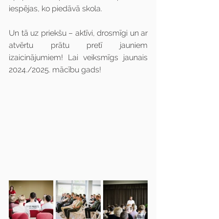
iespējas, ko piedāvā skola.
Un tā uz priekšu – aktīvi, drosmīgi un ar 
atvērtu prātu pretī jauniem 
izaicinājumiem! Lai veiksmīgs jaunais 
2024./2025. mācību gads!