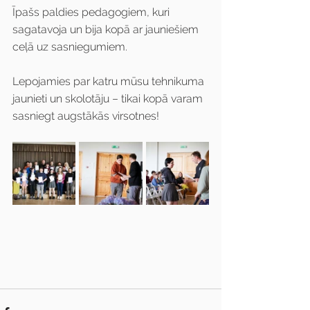
Īpašs paldies pedagogiem, kuri 
sagatavoja un bija kopā ar jauniešiem 
ceļā uz sasniegumiem.
Lepojamies par katru mūsu tehnikuma 
jaunieti un skolotāju – tikai kopā varam 
sasniegt augstākās virsotnes!