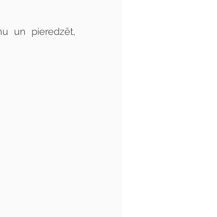
nu
un pieredzēt, 