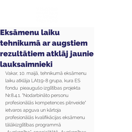
Eksāmenu laiku
tehnikumā ar augstiem
rezultātiem atklāj jaunie
lauksaimnieki
Vakar, 10. maijā, tehnikumā eksāmenu 
laiku atklāja LAt19-8 grupa, kura ES 
fondu  pieaugušo izglītības projekta 
Nr.8.4.1. "Nodarbināto personu 
profesionālās kompetences pilnveide" 
ietvaros apguva un kārtoja 
profesionālās kvalifikācijas eksāmenu 
tālākizglītības programmā 