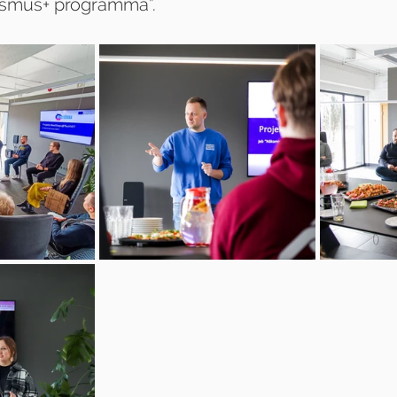
asmus+ programma”.