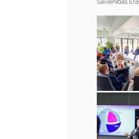
Savienības Er