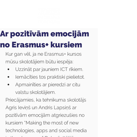
Ar pozitīvām emocijām
no Erasmus+ kursiem
Kur gan vēl, ja ne Erasmus+ kursos 
mūsu skolotājiem būtu iespēja:
Uzzināt par jauniem ICT rīkiem.
Iemācīties tos praktiski pielietot.
Apmainīties ar pieredzi ar citu 
valstu skolotājiem.
Priecājamies, ka tehnikuma skolotājs 
Agris Ieviņš un Andris Lapsiņš ar 
pozitīvām emocijām atgriezušies no 
kursiem “Making the most of new 
technologies, apps and social media 