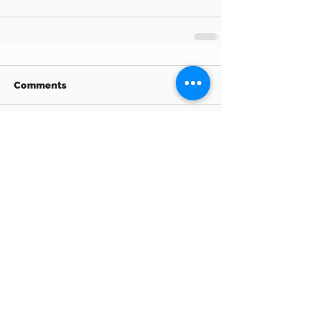
Comments
Write a comment...
Archive