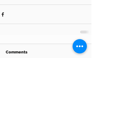
Comments
Write a comment...
Archive