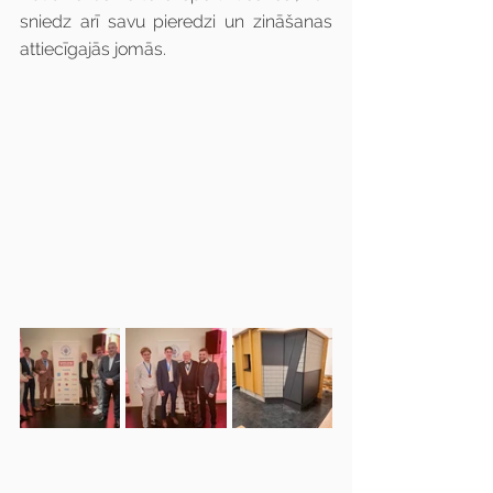
sniedz arī savu pieredzi un zināšanas 
attiecīgajās jomās.