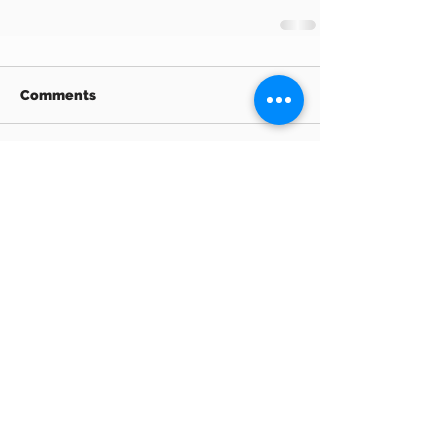
Comments
Write a comment...
Archive