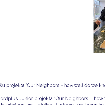
šu projekta “Our Neighbors – how well do we kno
 Nordplus Junior projekta “Our Neighbors – how