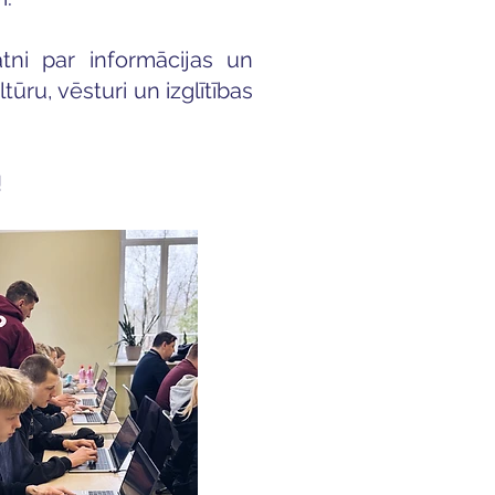
atni par informācijas un
ūru, vēsturi un izglītības
!