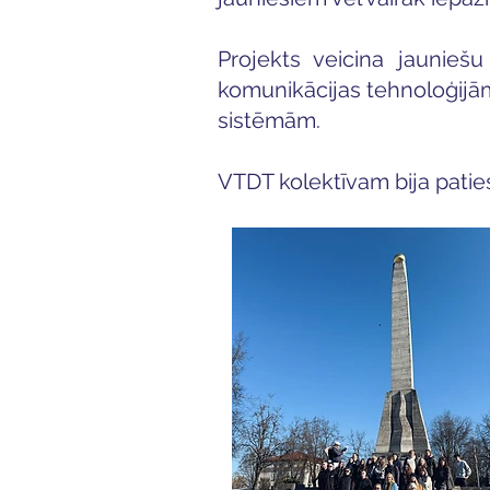
Projekts veicina jauniešu
komunikācijas tehnoloģijām, 
sistēmām.
VTDT kolektīvam bija patie