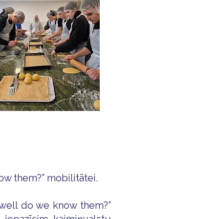
w them?” mobilitātei.
 well do we know them?”