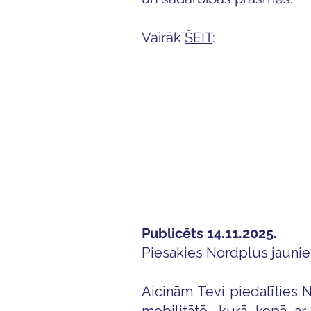
Vairāk
ŠEIT
:
Publicēts 14.11.2025.
Piesakies Nordplus jaunie
Aicinām Tevi piedalīties