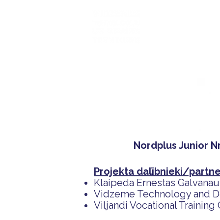
Mūsu sk
Nordplus Junior N
Projekta dalībnieki/partne
Klaipeda Ernestas Galvanaus
Vidzeme Technology and Des
Viljandi Vocational Training 