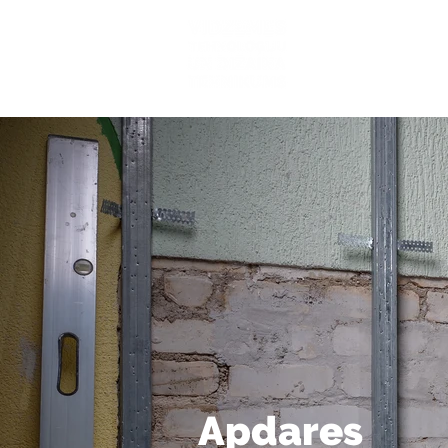
Mūsu sk
Apdares