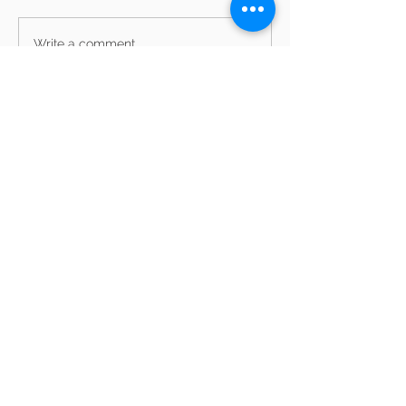
Write a comment...
Archive
Privātuma politika
Sīkdatņu politika