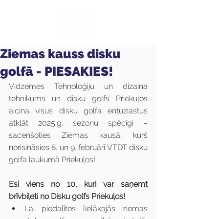
Ziemas kauss disku
golfā - PIESAKIES!
Vidzemes Tehnoloģiju un dizaina 
tehnikums un disku golfs Priekuļos 
aicina visus disku golfa entuziastus 
atklāt 2025.g. sezonu spēcīgi – 
sacenšoties Ziemas kausā, kurš 
norisināsies 8. un 9. februārī VTDT disku 
golfa laukumā Priekuļos!
Esi viens no 10, kuri var saņemt 
brīvbiļeti no Disku golfs Priekuļos!
Lai piedalītos lielākajās ziemas 