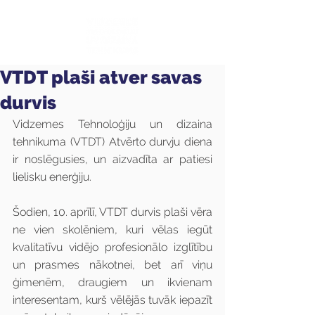
VTDT plaši atver savas
durvis
Vidzemes Tehnoloģiju un dizaina 
tehnikuma (VTDT) Atvērto durvju diena 
ir noslēgusies, un aizvadīta ar patiesi 
lielisku enerģiju.
Šodien, 10. aprīlī, VTDT durvis plaši vēra 
ne vien skolēniem, kuri vēlas iegūt 
kvalitatīvu vidējo profesionālo izglītību 
un prasmes nākotnei, bet arī viņu 
ģimenēm, draugiem un ikvienam 
interesentam, kurš vēlējās tuvāk iepazīt 