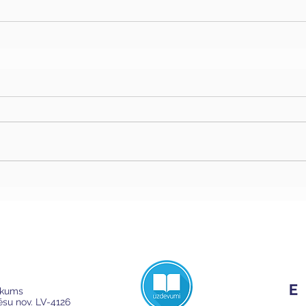
ikums
Cēsu nov. LV-4126