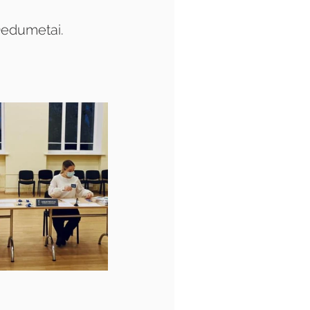
 Dedumetai.