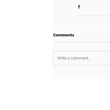
Comments
Write a comment...
VTDT