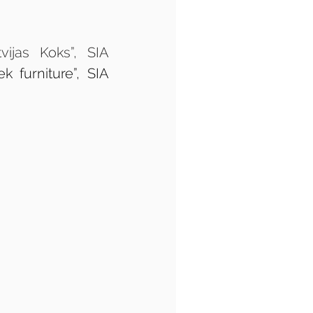
ijas Koks”, SIA 
 furniture”, SIA 