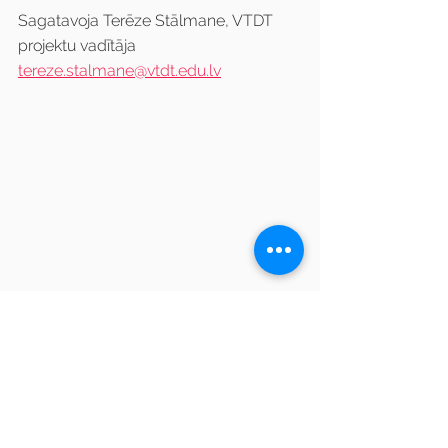
Sagatavoja Terēze Stālmane, VTDT 
projektu vadītāja
tereze.stalmane@vtdt.edu.lv