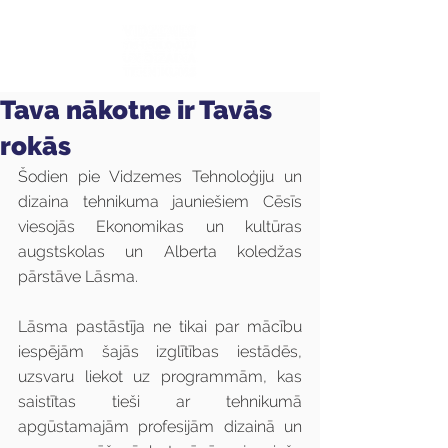
Tava nākotne ir Tavās
rokās
Šodien pie Vidzemes Tehnoloģiju un 
dizaina tehnikuma jauniešiem Cēsīs 
viesojās Ekonomikas un kultūras 
augstskolas un Alberta koledžas 
pārstāve Lāsma.
Lāsma pastāstīja ne tikai par mācību 
iespējām šajās izglītības iestādēs, 
uzsvaru liekot uz programmām, kas 
saistītas tieši ar tehnikumā 
apgūstamajām profesijām dizainā un 