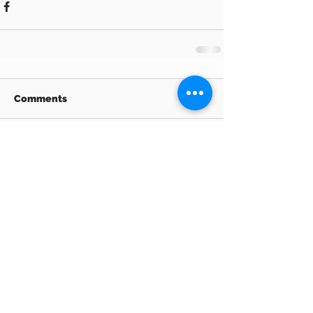
Comments
Write a comment...
Archive