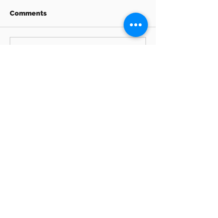
Comments
Write a comment...
Archive