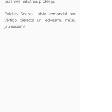
prasmes nākotnes profesijā.
Paldies Scania Latvia
komandai par 
vērtīgo pieredzi un iedvesmu mūsu 
jauniešiem!