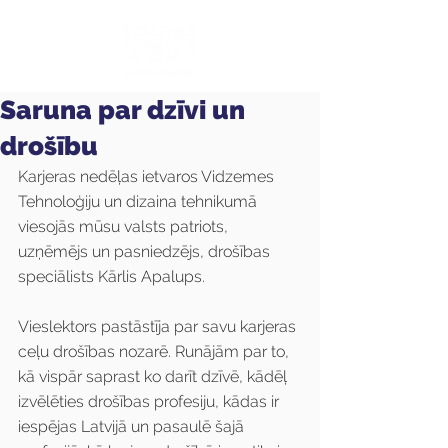
Saruna par dzīvi un
drošību
Karjeras nedēļas ietvaros Vidzemes 
Tehnoloģiju un dizaina tehnikumā 
viesojās mūsu valsts patriots, 
uzņēmējs un pasniedzējs, drošības 
speciālists Kārlis Apalups.
Vieslektors pastāstīja par savu karjeras 
ceļu drošības nozarē. Runājām par to, 
kā vispār saprast ko darīt dzīvē, kādēļ 
izvēlēties drošības profesiju, kādas ir 
iespējas Latvijā un pasaulē šajā 