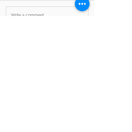
Write a comment...
Archive
Privātuma politika