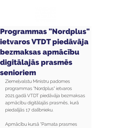
Programmas "Nordplus"
ietvaros VTDT piedāvāja
bezmaksas apmācību
digitālajās prasmēs
senioriem
Ziemeļvalstu Ministru padomes 
programmas "Nordplus" ietvaros 
2021.gadā VTDT piedāvāja bezmaksas 
apmācību digitālajās prasmēs, kurā 
piedalījās 17 dalībnieku.
Apmācību kursā "Pamata prasmes 