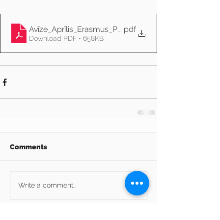
Avīze_Aprīlis_Erasmus_Priekuli
.pdf
Download PDF • 658KB
Comments
Write a comment...