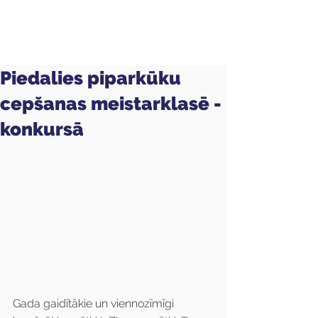
Piedalies piparkūku
cepšanas meistarklasē -
konkursā
Gada gaidītākie un viennozīmīgi 