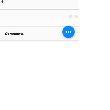
Comments
Write a comment...
Archive