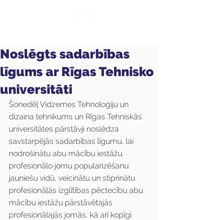
Noslēgts sadarbības
līgums ar Rīgas Tehnisko
universitāti
Šonedēļ Vidzemes Tehnoloģiju un 
dizaina tehnikums un Rīgas Tehniskās 
universitātes pārstāvji noslēdza 
savstarpējās sadarbības līgumu, lai 
nodrošinātu abu mācību iestāžu 
profesionālo jomu popularizēšanu 
jauniešu vidū, veicinātu un stiprinātu 
profesionālās izglītības pēctecību abu 
mācību iestāžu pārstāvētajās 
profesionālajās jomās, kā arī kopīgi 