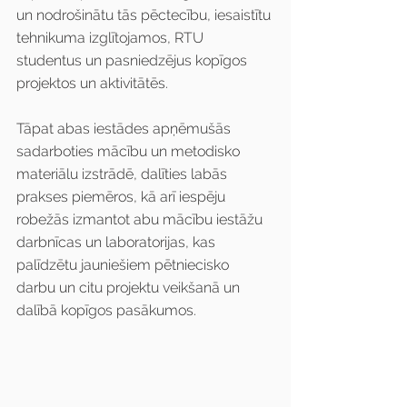
un nodrošinātu tās pēctecību, iesaistītu 
tehnikuma izglītojamos, RTU 
studentus un pasniedzējus kopīgos 
projektos un aktivitātēs.
Tāpat abas iestādes apņēmušās 
sadarboties mācību un metodisko 
materiālu izstrādē, dalīties labās 
prakses piemēros, kā arī iespēju 
robežās izmantot abu mācību iestāžu 
darbnīcas un laboratorijas, kas 
palīdzētu jauniešiem pētniecisko 
darbu un citu projektu veikšanā un 
dalībā kopīgos pasākumos. 