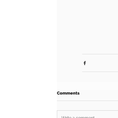
Comments
Write a comment...