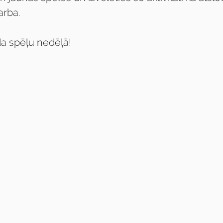
arba.
a spēļu nedēļā!