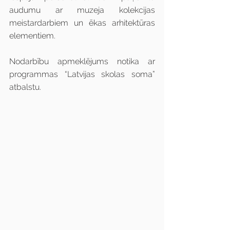
audumu ar muzeja kolekcijas 
meistardarbiem un ēkas arhitektūras 
elementiem.
Nodarbību apmeklējums notika ar 
programmas “Latvijas skolas soma” 
atbalstu.