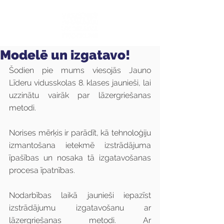
Modelē un izgatavo!
Šodien pie mums viesojās Jauno 
Līderu vidusskolas 8. klases jaunieši, lai 
uzzinātu vairāk par lāzergriešanas 
metodi. 
Norises mērķis ir parādīt, kā tehnoloģiju 
izmantošana ietekmē izstrādājuma 
īpašības un nosaka tā izgatavošanas 
procesa īpatnības.
Nodarbības laikā jaunieši iepazīst 
izstrādājumu izgatavošanu ar 
lāzergriešanas metodi. Ar 