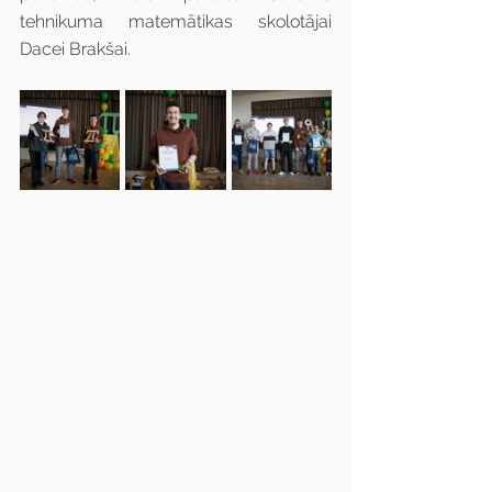
tehnikuma matemātikas skolotājai 
Dacei Brakšai.