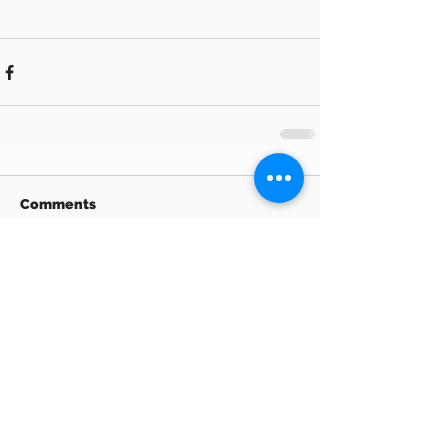
Comments
Write a comment...
Archive