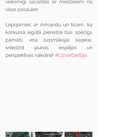
veiksmīgi sacentās ar meistariem no 
visas pasaules.
Lepojamies ar Armandu un ticam, ka 
konkursā iegūtā pieredze būs spēcīgs 
pamats viņa turpmākajai karjerai, 
sniedzot jaunas iespējas un 
perspektīvas nākotnē! 
#UzvarDarītājs