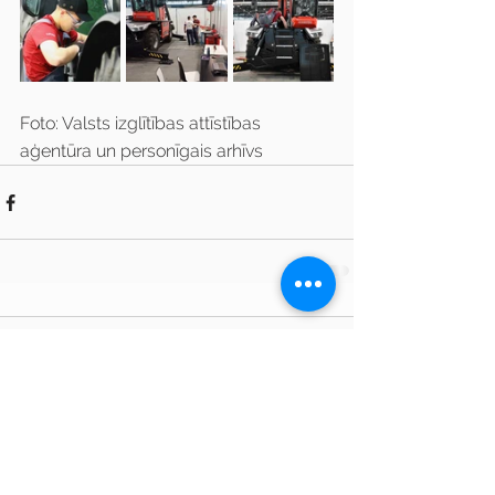
Foto: Valsts izglītības attīstības 
aģentūra un personīgais arhīvs
Comments
Write a comment...