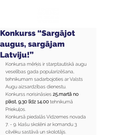
Konkurss “Sargājot
augus, sargājam
Latviju!”
Konkursa mērķis ir starptautiskā augu 
veselības gada popularizēšana, 
tehnikumam sadarbojoties ar Valsts 
Augu aizsardzības dienestu. 
Konkurss norisināsies 
25.martā no 
plkst. 9.30 līdz 14.00 
tehnikumā 
Priekuļos. 
Konkursā piedalās Vidzemes novada 
7. - 9. klašu skolēni ar komandu 3 
cilvēku sastāvā un skolotājs.