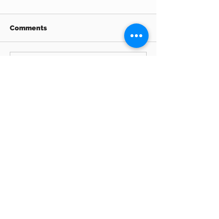
Comments
Write a comment...
Archive