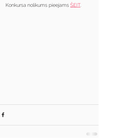
Konkursa nolikums pieejams 
ŠEIT
.