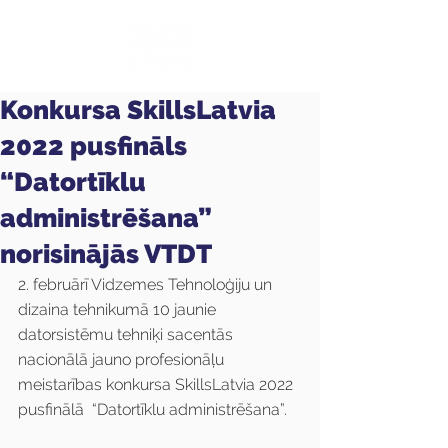
Konkursa SkillsLatvia
2022 pusfināls
“Datortīklu
administrēšana”
norisinājās VTDT
2. februārī Vidzemes Tehnoloģiju un 
dizaina tehnikumā 10 jaunie 
datorsistēmu tehniķi sacentās 
nacionālā jauno profesionāļu 
meistarības konkursa SkillsLatvia 2022 
pusfinālā  “Datortīklu administrēšana”.