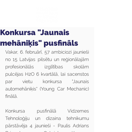
Konkursa "Jaunais
mehāniķis" pusfināls
Vakar, 6. februārī, 57 ambiciozi jaunieši 
no 15 Latvijas pilsētu un reģionālajām 
profesionālās izglītības skolām 
pulcējas H2O 6 kvartālā, lai sacenstos 
par vietu konkursa "Jaunais 
automehāniķis" (Young Car Mechanic) 
finālā.
Konkursa pusfinālā Vidzemes 
Tehnoloģiju un dizaina tehnikumu 
pārstāvēja 4 jaunieši - Paulis Adrians 