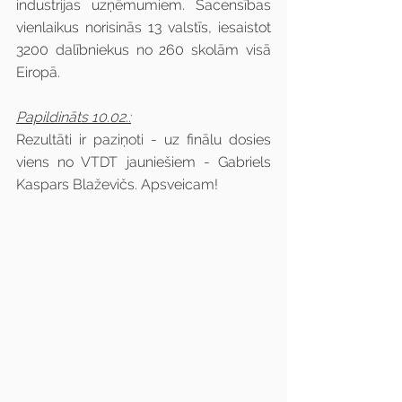
industrijas uzņēmumiem. Sacensības 
vienlaikus norisinās 13 valstīs, iesaistot 
3200 dalībniekus no 260 skolām visā 
Eiropā.
Papildināts 10.02.:
Rezultāti ir paziņoti - uz finālu dosies 
viens no VTDT jauniešiem - Gabriels 
Kaspars Blaževičs. Apsveicam!