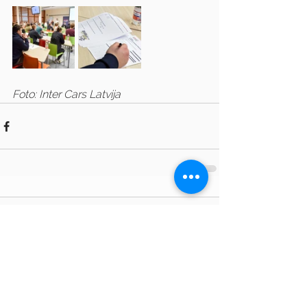
Foto: Inter Cars Latvija
Comments
Write a comment...