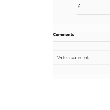
Comments
Write a comment...
VTDT