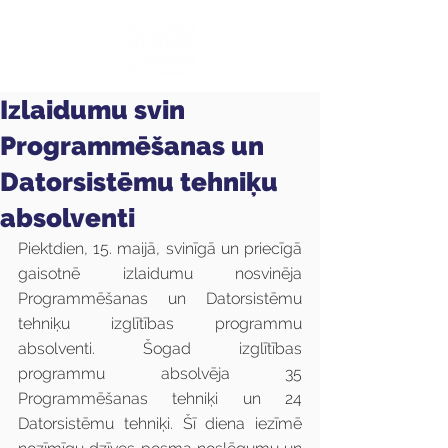
Izlaidumu svin
Programmēšanas un
Datorsistēmu tehniķu
absolventi
Piektdien, 15. maijā, svinīgā un priecīgā 
gaisotnē izlaidumu nosvinēja 
Programmēšanas un Datorsistēmu 
tehniķu izglītības programmu 
absolventi. Šogad izglītības 
programmu absolvēja 35 
Programmēšanas tehniķi un 24 
Datorsistēmu tehniķi. Šī diena iezīmē 