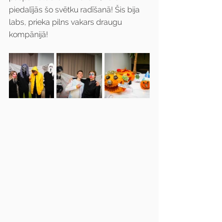
piedalījās šo svētku radīšanā! Šis bija 
labs, prieka pilns vakars draugu 
kompānijā!