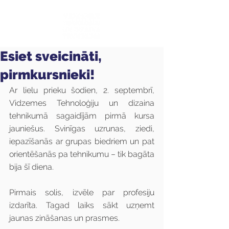
Esiet sveicināti,
pirmkursnieki!
Ar lielu prieku šodien, 2. septembrī, 
Vidzemes Tehnoloģiju un dizaina 
tehnikumā sagaidījām pirmā kursa 
jauniešus. Svinīgas uzrunas, ziedi, 
iepazīšanās ar grupas biedriem un pat 
orientēšanās pa tehnikumu – tik bagāta 
bija šī diena.
Pirmais solis, izvēle par profesiju 
izdarīta. Tagad laiks sākt uzņemt 
jaunas zināšanas un prasmes.