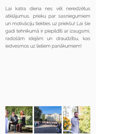
Lai katra diena nes vēl neredzētus 
atklājumus, prieku par sasniegumiem 
un motivāciju tiekties uz priekšu! Lai šie 
gadi tehnikumā ir piepildīti ar izaugsmi, 
radošām idejām un draudzību, kas 
iedvesmos uz lieliem panākumiem!