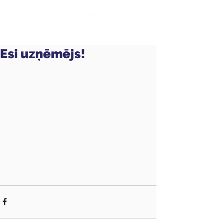
Esi uzņēmējs!