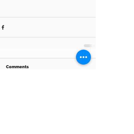
Comments
Write a comment...
Archive